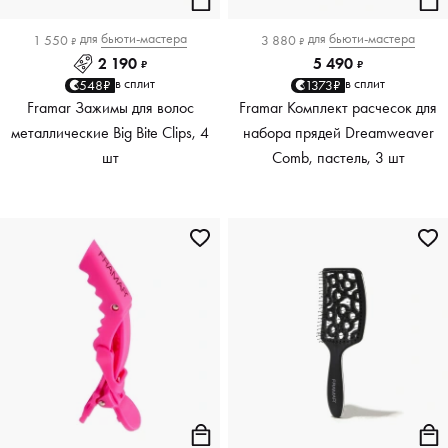
для
бьюти-мастера
для
бьюти-мастера
1 550
3 880
₽
₽
2 190
5 490
₽
₽
в сплит
в сплит
548₽
1373₽
Framar Зажимы для волос
Framar Комплект расчесок для
металлические Big Bite Clips, 4
набора прядей Dreamweaver
шт
Comb, пастель, 3 шт