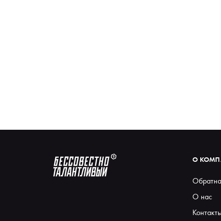
О КОМ
Обратна
О нас
Контакт