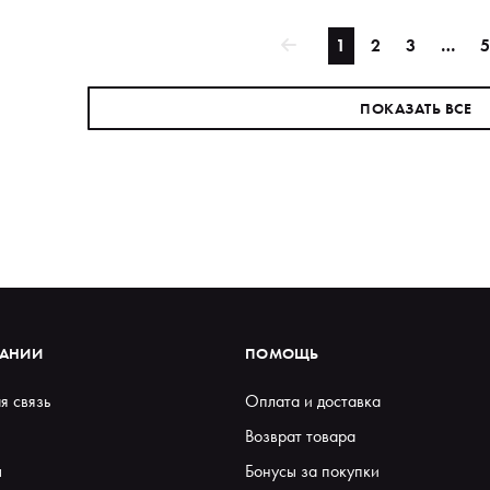
1
2
3
…
5
ПОКАЗАТЬ ВСЕ
ПАНИИ
ПОМОЩЬ
я связь
Оплата и доставка
Возврат товара
ы
Бонусы за покупки