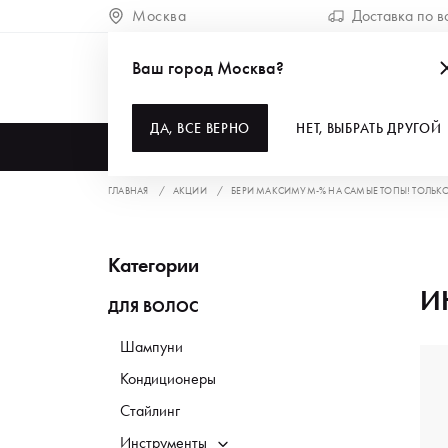
Москва
Доставка по в
Ваш город Москва?
ДА, ВСЕ ВЕРНО
НЕТ, ВЫБРАТЬ ДРУГОЙ
КАТАЛОГ
ГЛАВНАЯ
АКЦИИ
БЕРИ МАКСИМУМ-% НА САМЫЕ ТОПЫ! ТОЛЬКО 3
Категории
И
ДЛЯ ВОЛОС
Шампуни
Кондиционеры
Стайлинг
Инструменты