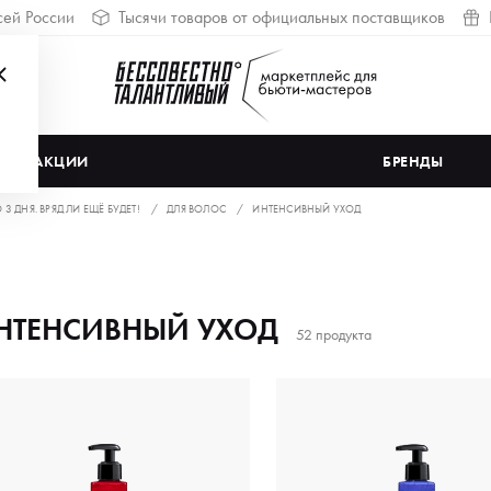
сей России
Тысячи товаров от официальных поставщиков
АКЦИИ
БРЕНДЫ
 ДНЯ. ВРЯД ЛИ ЕЩЁ БУДЕТ!
ДЛЯ ВОЛОС
ИНТЕНСИВНЫЙ УХОД
НТЕНСИВНЫЙ УХОД
52 продукта