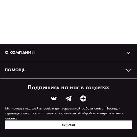
О КОМПАНИИ
ПОМОЩЬ
Подпишись на нас в соцсетях
Мы используем файлы cookie для корректной работы сайта. Посещая
страницы сайта, вы соглашаетесь с
политикой обработки персональных
данных
СОГЛАСЕН