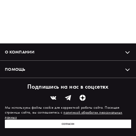
О КОМПАНИИ
ПОМОЩЬ
Подпишись на нас в соцсетях
Мы используем файлы cookie для корректной работы сайта. Посещая
страницы сайта, вы соглашаетесь с
политикой обработки персональных
данных
СОГЛАСЕН