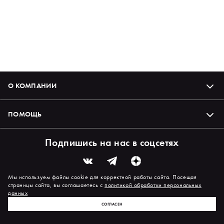
О КОМПАНИИ
ПОМОЩЬ
Подпишись на нас в соцсетях
Мы используем файлы cookie для корректной работы сайта. Посещая
страницы сайта, вы соглашаетесь с
политикой обработки персональных
данных
СОГЛАСЕН