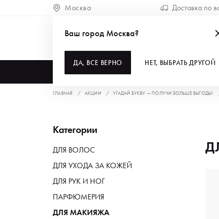
Москва
Доставка по в
Ваш город Москва?
ДА, ВСЕ ВЕРНО
НЕТ, ВЫБРАТЬ ДРУГОЙ
КАТАЛОГ
ГЛАВНАЯ
АКЦИИ
УГАДАЙ БУКВУ — ПОЛУЧИ БОЛЬШЕ ВЫГОДЫ!
Категории
Д
ДЛЯ ВОЛОС
ДЛЯ УХОДА ЗА КОЖЕЙ
ДЛЯ РУК И НОГ
ПАРФЮМЕРИЯ
ДЛЯ МАКИЯЖА