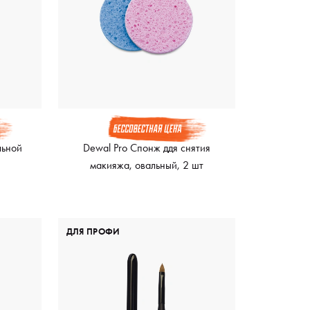
льной
Dewal Pro Спонж ддя снятия
макияжа, овальный, 2 шт
ДЛЯ ПРОФИ