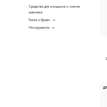
Средства для очищения и снятия
макияжа
Глаза и брови
Инструменты
Д