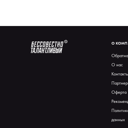
О КОМ
Обратна
О нас
Контакт
Партнер
Оферта
Рекомен
Политик
данных