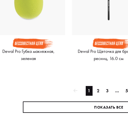
Dewal Pro Губка макияжная,
Dewal Pro Щеточка для бр
зеленая
ресниц, 16.0 см
1
2
3
…
5
ПОКАЗАТЬ ВСЕ