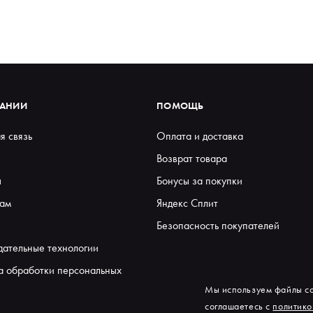
ПАНИИ
ПОМОЩЬ
я связь
Оплата и доставка
Возврат товара
ы
Бонусы за покупки
ам
Яндекс Сплит
Безопасность покупателей
дательные технологии
а обработки персональных
Мы используем файлы co
соглашаетесь с
политико