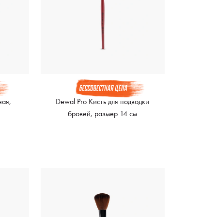
ная,
Dewal Pro Кисть для подводки
бровей, размер 14 см