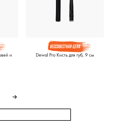
овей и
Dewal Pro Кисть для губ, 9 см