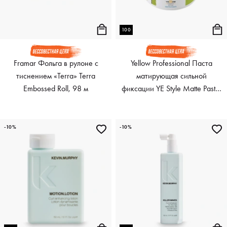
100
Framar Фольга в рулоне с
Yellow Professional Паста
тиснением «Terra» Terra
матирующая сильной
Embossed Roll, 98 м
фиксации YE Style Matte Paste,
100 мл
-10%
-10%