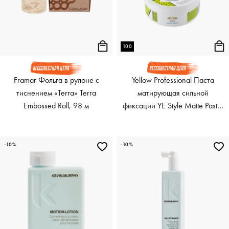
100
Framar Фольга в рулоне с
Yellow Professional Паста
тиснением «Terra» Terra
матирующая сильной
Embossed Roll, 98 м
фиксации YE Style Matte Paste,
100 мл
-10%
-10%