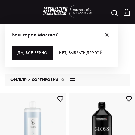
0
АКЦИИ
РАЗБИРАЙ ВСЁ ДЛЯ ОКРАШИВАНИЯ ПО СУПЕР-ЦЕНЕ!
ОКИСЛИТЕЛИ
Ваш город Москва?
ОКИСЛИТЕЛИ
ДА, ВСЕ ВЕРНО
НЕТ, ВЫБРАТЬ ДРУГОЙ
35 продуктов
ФИЛЬТР И СОРТИРОВКА
0