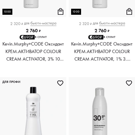
1000
1000
для
бьюти-мастера
для
бьюти-мастера
2 320
2 320
₽
₽
2 760
2 760
₽
₽
в сплит
в сплит
690₽
690₽
Kevin.Murphy+CODE Оксидант
Kevin.Murphy+CODE Оксидант
КРЕМ.АКТИВАТОР COLOUR
КРЕМ.АКТИВАТОР COLOUR
CREAM ACTIVATOR, 3% 10
CREAM ACTIVATOR, 1% 3.5
VOL, 1000 мл
VOL, 1000 мл
ДЛЯ ПРОФИ