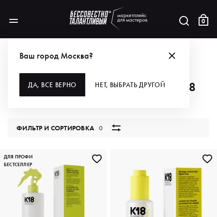
0
АКЦИИ
ЗАБИРАЙ ЩЕДРЫЕ 20% НА К18
Ваш город Москва?
ЗАБИРАЙ ЩЕДРЫЕ 20% НА К18
ДА, ВСЕ ВЕРНО
НЕТ, ВЫБРАТЬ ДРУГОЙ
4 продукта
ФИЛЬТР И СОРТИРОВКА
0
ДЛЯ ПРОФИ
БЕСТСЕЛЛЕР