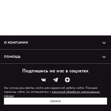
О КОМПАНИИ
ПОМОЩЬ
Подпишись на нас в соцсетях
Мы используем файлы cookie для корректной работы сайта. Посещая
страницы сайта, вы соглашаетесь с
политикой обработки персональных
данных
СОГЛАСЕН