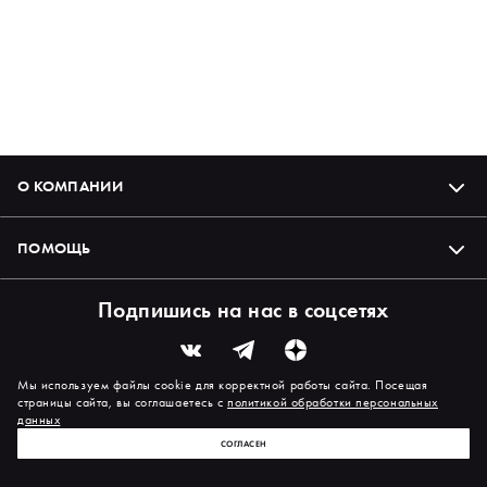
О КОМПАНИИ
ПОМОЩЬ
Подпишись на нас в соцсетях
Мы используем файлы cookie для корректной работы сайта. Посещая
страницы сайта, вы соглашаетесь с
политикой обработки персональных
данных
СОГЛАСЕН