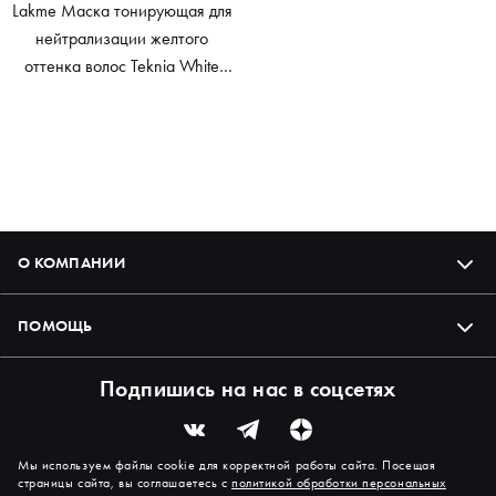
Lakme Маска тонирующая для
нейтрализации желтого
оттенка волос Teknia White
Silver, 1000 мл
О КОМПАНИИ
ПОМОЩЬ
Подпишись на нас в соцсетях
Мы используем файлы cookie для корректной работы сайта. Посещая
страницы сайта, вы соглашаетесь с
политикой обработки персональных