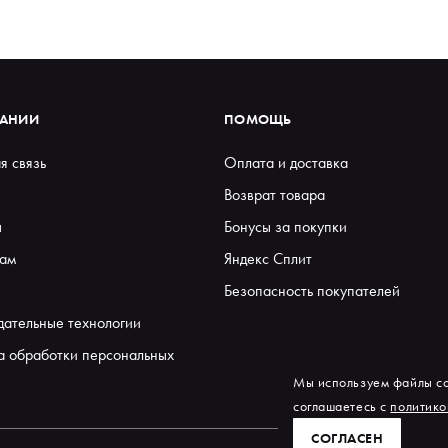
ПАНИИ
ПОМОЩЬ
я связь
Оплата и доставка
Возврат товара
ы
Бонусы за покупки
ам
Яндекс Сплит
Безопасность покупателей
дательные технологии
а обработки персональных
Мы используем файлы co
соглашаетесь с
политико
СОГЛАСЕН