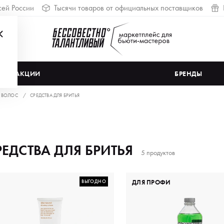
сей России
Тысячи товаров от официальных поставщиков
АКЦИИ
БРЕНДЫ
 ВОЛОС
СРЕДСТВА ДЛЯ БРИТЬЯ
РЕДСТВА ДЛЯ БРИТЬЯ
5 продуктов
ВЫГОДНО
ДЛЯ ПРОФИ