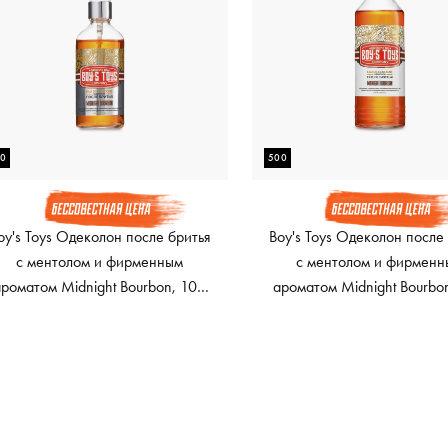
00
500
oy's Toys Одеколон после бритья
Boy's Toys Одеколон после
с ментолом и фирменным
с ментолом и фирмен
ароматом Midnight Bourbon, 100
ароматом Midnight Bourbo
мл
мл