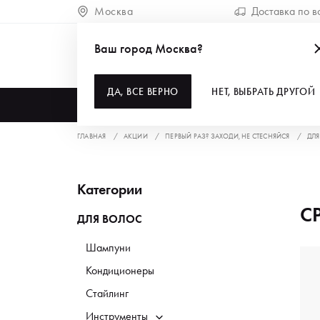
Москва
Доставка по в
Ваш город Москва?
ДА, ВСЕ ВЕРНО
НЕТ, ВЫБРАТЬ ДРУГОЙ
КАТАЛОГ
ГЛАВНАЯ
АКЦИИ
ПЕРВЫЙ РАЗ? ЗАХОДИ, НЕ СТЕСНЯЙСЯ
ДЛЯ
Категории
С
ДЛЯ ВОЛОС
Шампуни
Кондиционеры
Стайлинг
Инструменты