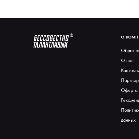
О КОМ
Обратна
О нас
Контакт
Партнер
Оферта
Рекомен
Политик
данных