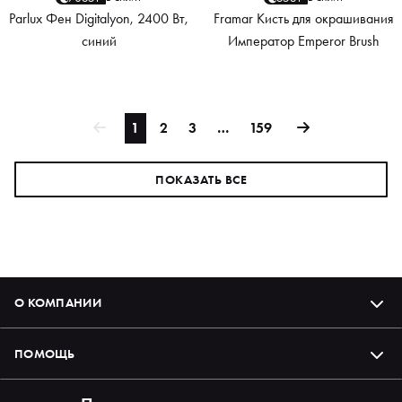
Parlux Фен Digitalyon, 2400 Вт,
Framar Кисть для окрашивания
синий
Император Emperor Brush
1
2
3
…
159
ПОКАЗАТЬ ВСЕ
О КОМПАНИИ
ПОМОЩЬ