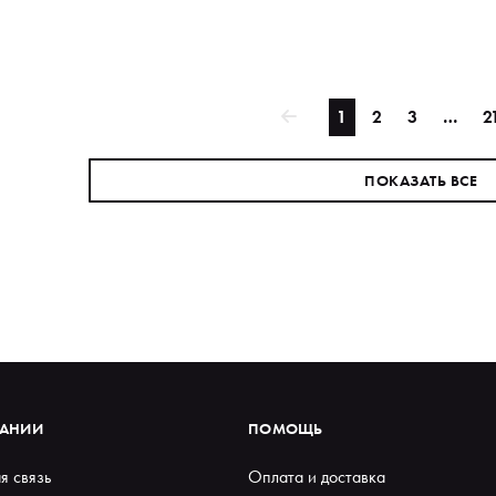
мл
1
2
3
…
2
ПОКАЗАТЬ ВСЕ
ПАНИИ
ПОМОЩЬ
я связь
Оплата и доставка