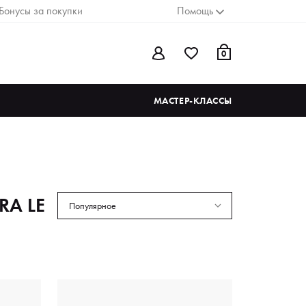
Бонусы за покупки
Помощь
0
МАСТЕР-КЛАССЫ
RA LE
Популярное