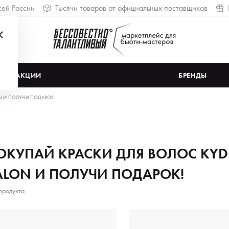
сей России
Тысячи товаров от официальных поставщиков
АКЦИИ
БРЕНДЫ
ON И ПОЛУЧИ ПОДАРОК!
ОКУПАЙ КРАСКИ ДЛЯ ВОЛОС KYD
ALON И ПОЛУЧИ ПОДАРОК!
продукта