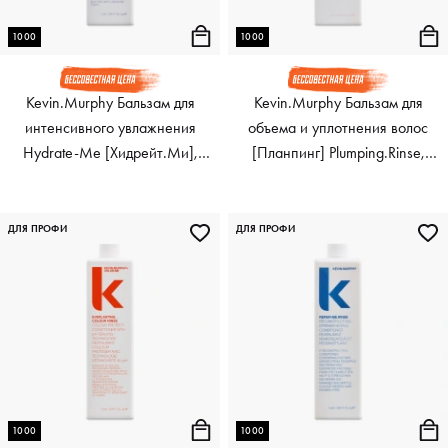
1000
1000
Kevin.Murphy Бальзам для
Kevin.Murphy Бальзам для
интенсивного увлажнения
объема и уплотнения волос
Hydrate-Me [Хидрейт.Ми],
[Планпинг] Plumping.Rinse,
1000 мл
1000 мл
ДЛЯ ПРОФИ
ДЛЯ ПРОФИ
1000
1000