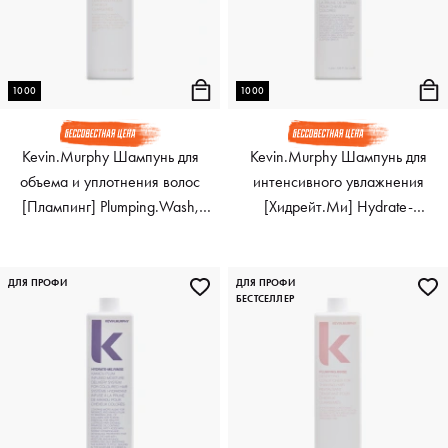
1000
1000
Kevin.Murphy Шампунь для
Kevin.Murphy Шампунь для
объема и уплотнения волос
интенсивного увлажнения
[Плампинг] Plumping.Wash,
[Хидрейт.Ми] Hydrate-
1000 мл
Me.Wash, 1000 мл
ДЛЯ ПРОФИ
ДЛЯ ПРОФИ
БЕСТСЕЛЛЕР