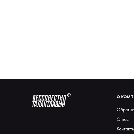
О КОМ
Обратна
О нас
Контакт