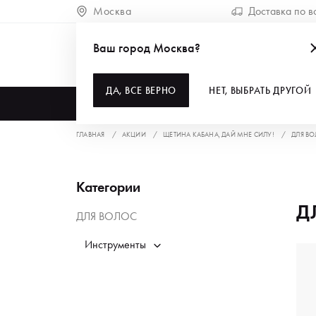
Москва
Доставка по в
Ваш город Москва?
ДА, ВСЕ ВЕРНО
НЕТ, ВЫБРАТЬ ДРУГОЙ
КАТАЛОГ
ГЛАВНАЯ
АКЦИИ
ЩЕТИНА КАБАНА, ДАЙ МНЕ СИЛУ!
ДЛЯ В
Категории
Д
ДЛЯ ВОЛОС
Инструменты