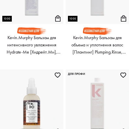
1000
1000
Kevin.Murphy Бальзам для
Kevin.Murphy Бальзам для
интенсивного увлажнения
объема и уплотнения волос
Hydrate-Me [Хидрейт.Ми],
[Планпинг] Plumping.Rinse,
1000 мл
1000 мл
ДЛЯ ПРОФИ