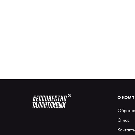
О КОМ
Обратна
О нас
Контакт