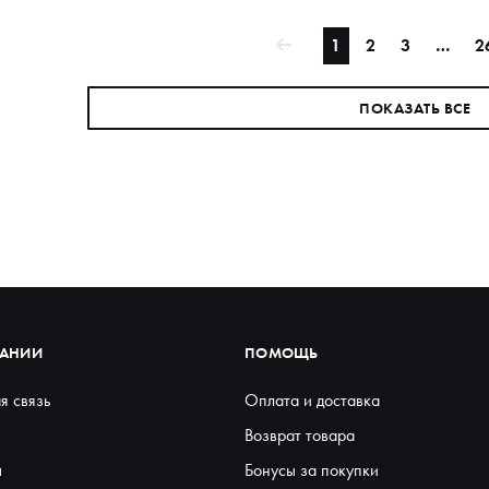
1
2
3
…
2
ПОКАЗАТЬ ВСЕ
ПАНИИ
ПОМОЩЬ
я связь
Оплата и доставка
Возврат товара
ы
Бонусы за покупки