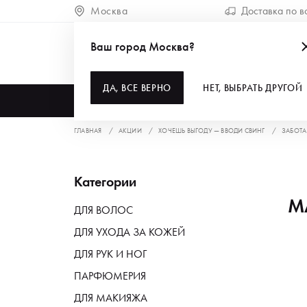
Москва
Доставка по в
Ваш город Москва?
ДА, ВСЕ ВЕРНО
НЕТ, ВЫБРАТЬ ДРУГОЙ
КАТАЛОГ
ГЛАВНАЯ
АКЦИИ
ХОЧЕШЬ ВЫГОДУ — ВВОДИ СВИНГ
ЗАБОТА
Категории
М
ДЛЯ ВОЛОС
ДЛЯ УХОДА ЗА КОЖЕЙ
ДЛЯ РУК И НОГ
ПАРФЮМЕРИЯ
ДЛЯ МАКИЯЖА