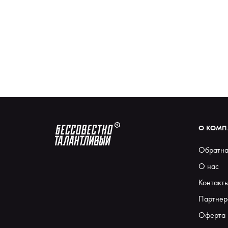
О КОМ
Обратна
О нас
Контакт
Партнер
Оферта