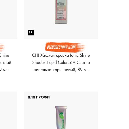
89
Shine
CHI Жидкая краска Ionic Shine
ветлый
Shades Liquid Color, 6A Светло
9 мл
пепельно-коричневый, 89 мл
ДЛЯ ПРОФИ