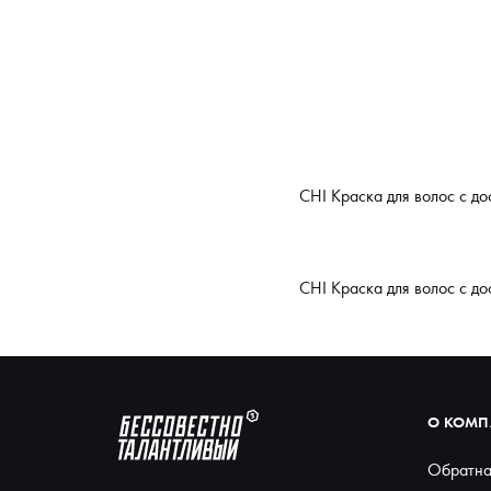
CHI Краска для волос с д
CHI Краска для волос с д
О КОМ
Обратна