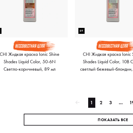
9
89
CHI Жидкая краска Ionic Shine
CHI Жидкая краска Ionic 
Shades Liquid Color, 50-6N
Shades Liquid Color, 10B 
Светло-коричневый, 89 мл
светлый бежевый-блондин,
1
2
3
…
1
ПОКАЗАТЬ ВСЕ