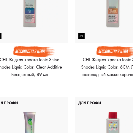
9
89
CHI Жидкая краска Ionic Shine
CHI Жидкая краска Ionic 
hades Liquid Color, Clear Additive
Shades Liquid Color, 6CM 
Бесцветный, 89 мл
шоколадный мокко коричн
89 мл
ЛЯ ПРОФИ
ДЛЯ ПРОФИ