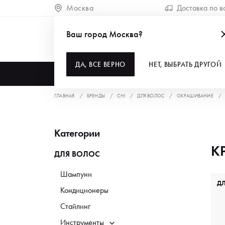
Москва
Доставка по в
Ваш город Москва?
ДА, ВСЕ ВЕРНО
НЕТ, ВЫБРАТЬ ДРУГОЙ
КАТАЛОГ
ГЛАВНАЯ
БРЕНДЫ
CHI
ДЛЯ ВОЛОС
ОКРАШИВАНИЕ
Категории
К
ДЛЯ ВОЛОС
Шампуни
Д
Кондиционеры
Стайлинг
Инструменты