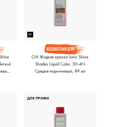
89
Shine
CHI Жидкая краска Ionic Shine
Легкий
Shades Liquid Color, 50-4N
евый,
Средне-коричневый, 89 мл
ДЛЯ ПРОФИ