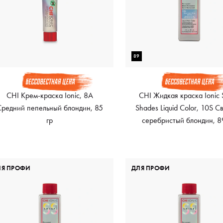
89
CHI Крем-краска Ionic, 8A
CHI Жидкая краска Ionic 
Средний пепельный блондин, 85
Shades Liquid Color, 10S С
гр
серебристый блондин, 8
ЛЯ ПРОФИ
ДЛЯ ПРОФИ