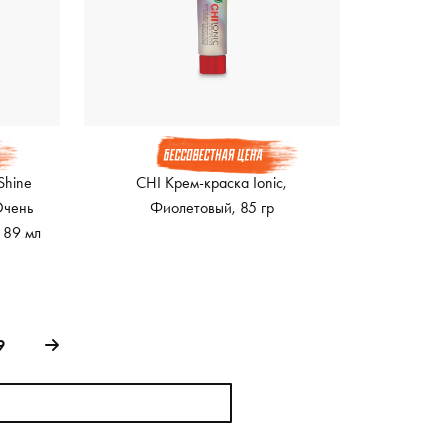
Shine
CHI Крем-краска Ionic,
Очень
Фиолетовый, 85 гр
 89 мл
9