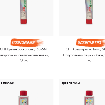
CHI Крем-краска Ionic, 50-5N
CHI Крем-краска Ionic, 
атуральный светло-каштановый,
Натуральный темный блонд
85 гр
гр
ЛЯ ПРОФИ
ДЛЯ ПРОФИ