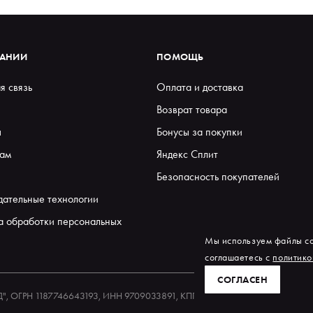
ПАНИИ
ПОМОЩЬ
я связь
Оплата и доставка
Возврат товара
ы
Бонусы за покупки
ам
Яндекс Сплит
Безопасность покупателей
дательные технологии
а обработки персональных
Мы используем файлы co
соглашаетесь с
политико
СОГЛАСЕН
ЕД", ОГРН 1187746643193, ИНН 9709033891, КПП 770901001