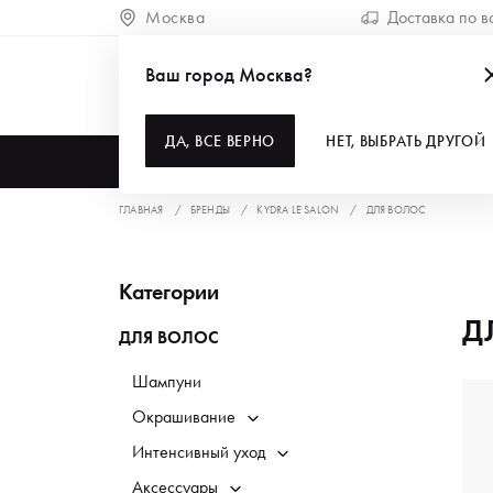
Москва
Доставка по в
Ваш город Москва?
ДА, ВСЕ ВЕРНО
НЕТ, ВЫБРАТЬ ДРУГОЙ
КАТАЛОГ
ГЛАВНАЯ
БРЕНДЫ
KYDRA LE SALON
ДЛЯ ВОЛОС
Категории
Д
ДЛЯ ВОЛОС
Шампуни
Окрашивание
Интенсивный уход
Аксессуары