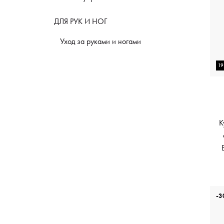
ДЛЯ РУК И НОГ
Уход за руками и ногами
1
K
-3