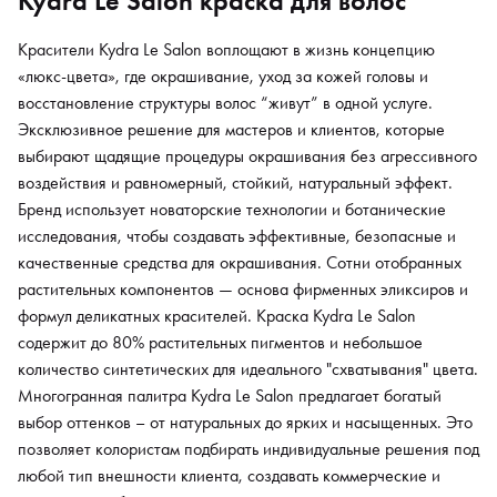
Kydra Le Salon краска для волос
Красители Kydra Le Salon воплощают в жизнь концепцию
«люкс-цвета», где окрашивание, уход за кожей головы и
восстановление структуры волос “живут” в одной услуге.
Эксклюзивное решение для мастеров и клиентов, которые
выбирают щадящие процедуры окрашивания без агрессивного
воздействия и равномерный, стойкий, натуральный эффект.
Бренд использует новаторские технологии и ботанические
исследования, чтобы создавать эффективные, безопасные и
качественные средства для окрашивания. Сотни отобранных
растительных компонентов — основа фирменных эликсиров и
формул деликатных красителей. Краска Kydra Le Salon
содержит до 80% растительных пигментов и небольшое
количество синтетических для идеального "схватывания" цвета.
Многогранная палитра Kydra Le Salon предлагает богатый
выбор оттенков – от натуральных до ярких и насыщенных. Это
позволяет колористам подбирать индивидуальные решения под
любой тип внешности клиента, создавать коммерческие и