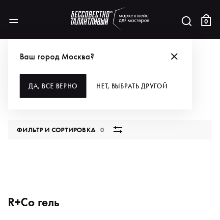
0
БРЕНДЫ
R+CO
ДЛЯ МАКИЯЖА
ГЛАЗА И БРОВИ
ГЕЛЬ
Ваш город Москва?
ГЕЛЬ
ДА, ВСЕ ВЕРНО
НЕТ, ВЫБРАТЬ ДРУГОЙ
0 продуктов
ФИЛЬТР И СОРТИРОВКА
0
R+Co гель