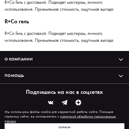
R+Co Гель с доставкой. Подходят мастерам, личного
использования. Приемлемая стоимость, ощутимая выгода
R+Co гель
R+Co Гель с доставкой. Подходят мастерам, личного
использования. Приемлемая стоимость, ощутимая выгода
О КОМПАНИИ
ПОМОЩЬ
Подпишись на нас в соцсетях
Мы используем файлы cookie для корректной работы сайта. Посещая
страницы сайта, вы соглашаетесь с
политикой обработки персональных
данных
СОГЛАСЕН