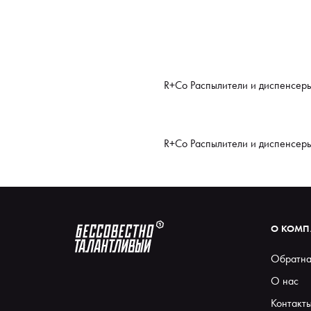
R+Co Распылители и диспенсеры
R+Co Распылители и диспенсеры
О КОМ
Обратна
О нас
Контакт