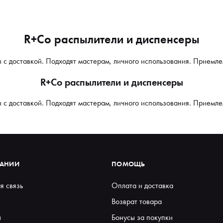
R+Co распылители и диспенсеры
 с доставкой. Подходят мастерам, личного использования. Приемле
R+Co распылители и диспенсеры
 с доставкой. Подходят мастерам, личного использования. Приемле
ПАНИИ
ПОМОЩЬ
я связь
Оплата и доставка
Возврат товара
ы
Бонусы за покупки