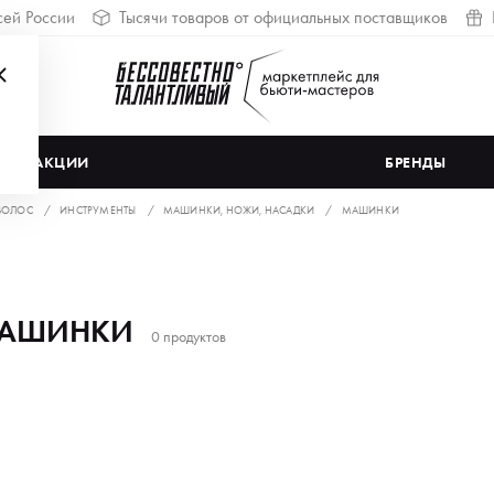
сей России
Тысячи товаров от официальных поставщиков
АКЦИИ
БРЕНДЫ
ВОЛОС
ИНСТРУМЕНТЫ
МАШИНКИ, НОЖИ, НАСАДКИ
МАШИНКИ
АШИНКИ
0 продуктов