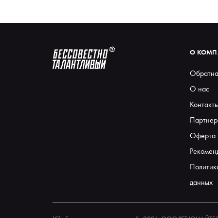
О КОМ
Обратна
О нас
Контакт
Партнер
Оферта
Рекомен
Политик
данных