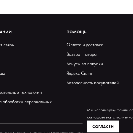
ПАНИИ
ПОМОЩЬ
я связь
Оплата и доставка
Возврат товара
ы
Бонусы за покупки
ам
Яндекс Сплит
Безопасность покупателей
дательные технологии
а обработки персональных
Мы используем файлы co
соглашаетесь с
политико
СОГЛАСЕН