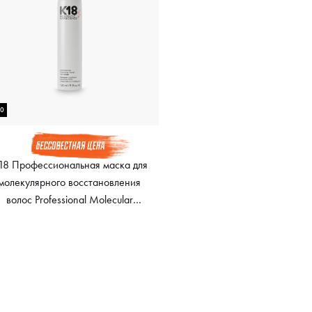
50
18 Профессиональная маска для
молекулярного восстановления
волос Professional Molecular
Repair Hair Mask, 150 мл