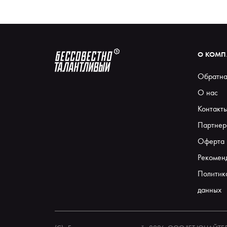
О КОМ
Обратна
О нас
Контакт
Партнер
Оферта
Рекомен
Политик
данных