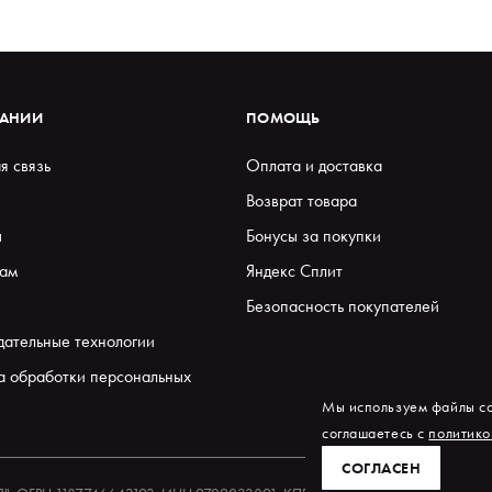
ПАНИИ
ПОМОЩЬ
я связь
Оплата и доставка
Возврат товара
ы
Бонусы за покупки
ам
Яндекс Сплит
Безопасность покупателей
дательные технологии
а обработки персональных
Мы используем файлы co
соглашаетесь с
политико
СОГЛАСЕН