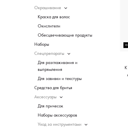
Окрашивание
Краска для волос
Окислители
Обесцвечивающие продукты
Наборы
1
Спецпрепараты
Для разглаживания и
K
выпрямления
Для завивки и текстуры
Средства для бритья
Аксессуары
Для причесок
Наборы аксессуаров
Уход за инструментами