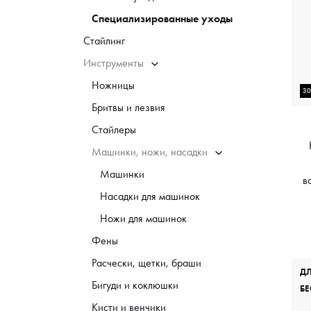
Специализированные уходы
Стайлинг
Инструменты
Ножницы
3
Бритвы и лезвия
Стайлеры
Машинки, ножи, насадки
Машинки
в
Насадки для машинок
M
Ножи для машинок
Фены
Расчески, щетки, браши
Д
Бигуди и коклюшки
БЕ
Кисти и венчики