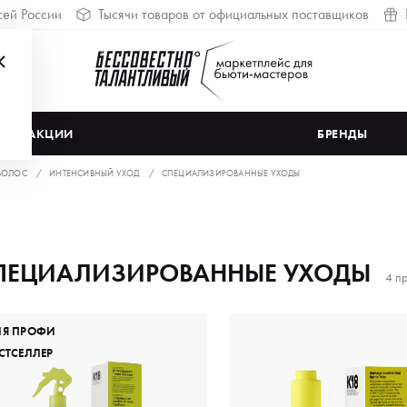
сей России
Тысячи товаров от официальных поставщиков
АКЦИИ
БРЕНДЫ
ВОЛОС
ИНТЕНСИВНЫЙ УХОД
СПЕЦИАЛИЗИРОВАННЫЕ УХОДЫ
ПЕЦИАЛИЗИРОВАННЫЕ УХОДЫ
4 п
ЛЯ ПРОФИ
СТСЕЛЛЕР