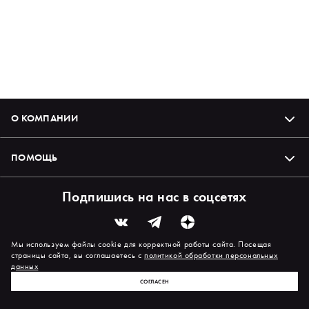
О КОМПАНИИ
ПОМОЩЬ
Подпишись на нас в соцсетях
Мы используем файлы cookie для корректной работы сайта. Посещая
страницы сайта, вы соглашаетесь с
политикой обработки персональных
данных
СОГЛАСЕН