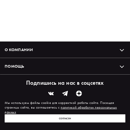
О КОМПАНИИ
ПОМОЩЬ
Подпишись на нас в соцсетях
Мы используем файлы cookie для корректной работы сайта. Посещая
страницы сайта, вы соглашаетесь с
политикой обработки персональных
данных
СОГЛАСЕН