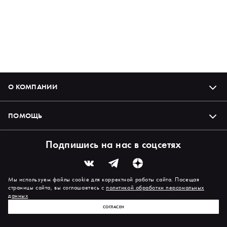
О КОМПАНИИ
ПОМОЩЬ
Подпишись на нас в соцсетях
Мы используем файлы cookie для корректной работы сайта. Посещая
страницы сайта, вы соглашаетесь с
политикой обработки персональных
данных
СОГЛАСЕН