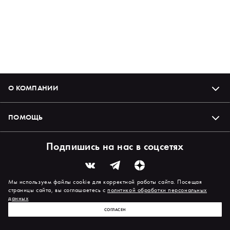
О КОМПАНИИ
ПОМОЩЬ
Подпишись на нас в соцсетях
Мы используем файлы cookie для корректной работы сайта. Посещая
страницы сайта, вы соглашаетесь с
политикой обработки персональных
данных
СОГЛАСЕН