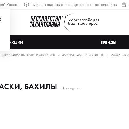
сей России
Тысячи товаров от официальных поставщиков
АКЦИИ
БРЕНДЫ
% EXTRA-СКИДКА ПО ПРОМОКОДУ ТАЛАНТ
ЗАБОТА О МАСТЕРЕ И КЛИЕНТЕ
МАСКИ, БАХ
АСКИ, БАХИЛЫ
0 продуктов