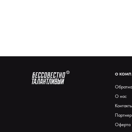
О КОМ
Обратна
О нас
Контакт
Партнер
Оферта