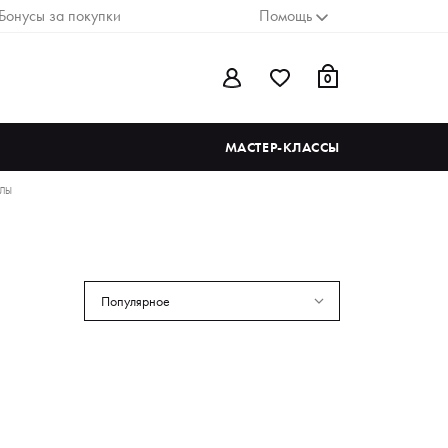
Бонусы за покупки
Помощь
0
МАСТЕР-КЛАССЫ
ИЛЫ
Популярное