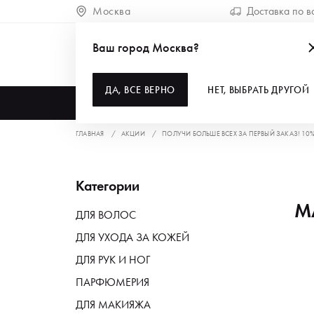
Москва
Доставка по в
Ваш город Москва?
ДА, ВСЕ ВЕРНО
НЕТ, ВЫБРАТЬ ДРУГОЙ
КАТАЛОГ
ГЛАВНАЯ
АКЦИИ
ПОЛУЧИ БОЛЬШЕ ВСЕХ ЗА ПЕРВЫЙ ЗАКАЗ! 10
Категории
М
ДЛЯ ВОЛОС
ДЛЯ УХОДА ЗА КОЖЕЙ
ДЛЯ РУК И НОГ
ПАРФЮМЕРИЯ
ДЛЯ МАКИЯЖА