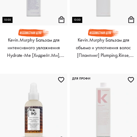
1000
1000
Kevin.Murphy Бальзам для
Kevin.Murphy Бальзам для
интенсивного увлажнения
объема и уплотнения волос
Hydrate-Me [Хидрейт.Ми],
[Планпинг] Plumping.Rinse,
1000 мл
1000 мл
ДЛЯ ПРОФИ