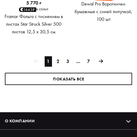
5 770
Dewal Pro Воротнички
₽
в сплит
1443₽
бумажные с синей липучкой,
Framar Фольга с тиснением в
100 шт
листах Star Struck Silver 500
листов 12,5 х 30,5 см
1
2
3
…
7
ПОКАЗАТЬ ВСЕ
О КОМПАНИИ