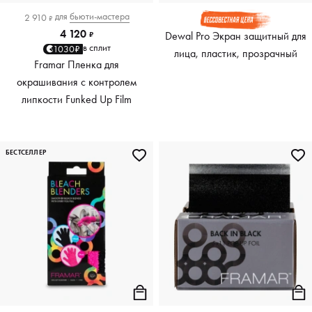
для
бьюти-мастера
2 910
₽
4 120
Dewal Pro Экран защитный для
₽
в сплит
1030₽
лица, пластик, прозрачный
Framar Пленка для
окрашивания с контролем
липкости Funked Up Film
БЕСТСЕЛЛЕР