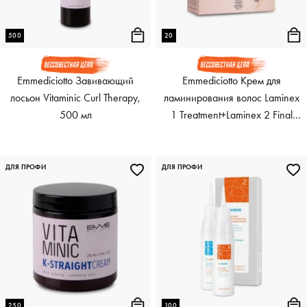
500
20
Emmediciotto Завивающий
Emmediciotto Крем для
лосьон Vitaminic Curl Therapy,
ламинирования волос Laminex
500 мл
1 Treatment+Laminex 2 Final
Treatment, 20 + 20 мл
ДЛЯ ПРОФИ
ДЛЯ ПРОФИ
250
100