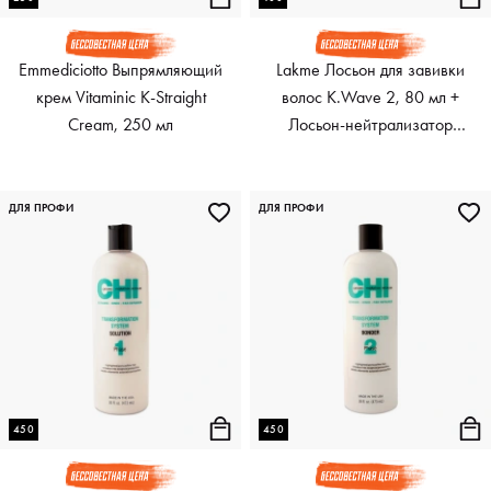
Emmediciotto Выпрямляющий
Lakme Лосьон для завивки
крем Vitaminic K-Straight
волос K.Wave 2, 80 мл +
Cream, 250 мл
Лосьон-нейтрализатор
K.Wave, 100 мл
ДЛЯ ПРОФИ
ДЛЯ ПРОФИ
450
450