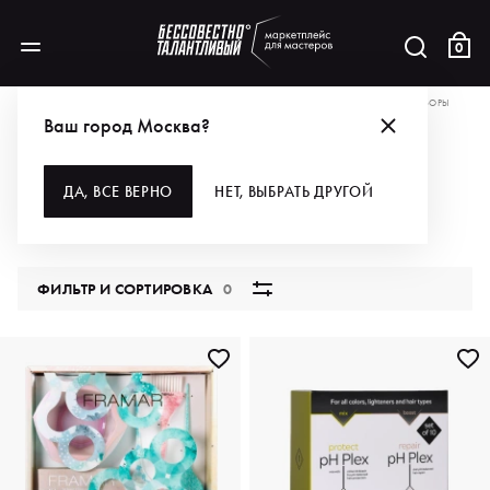
0
АКЦИИ
+9% КО ВСЕМ СКИДКАМ НА САЙТЕ ПО ПРОМОКОДУ WELCOME
НАБОРЫ
Ваш город Москва?
НАБОРЫ
ДА, ВСЕ ВЕРНО
НЕТ, ВЫБРАТЬ ДРУГОЙ
46 продуктов
ФИЛЬТР И СОРТИРОВКА
0