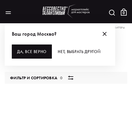
0
АКЦИИ
ЗАБИРАЙ НЕ ДО, А ОТ –25% НА ВСЁ*
ДЛЯ МАКИЯЖА
ЛИЦО
ГЛИТТЕРЫ
Ваш город Москва?
ГЛИТТЕРЫ
ДА, ВСЕ ВЕРНО
НЕТ, ВЫБРАТЬ ДРУГОЙ
0 продуктов
ФИЛЬТР И СОРТИРОВКА
0