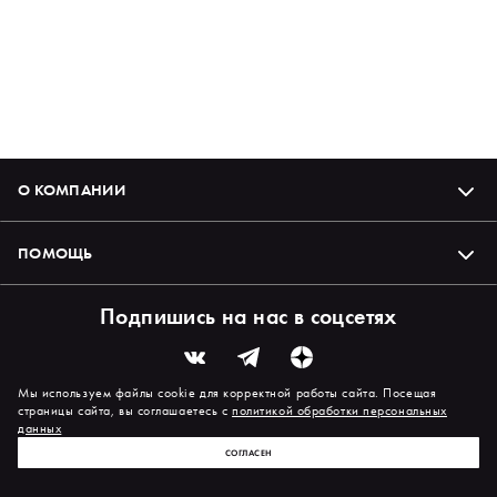
О КОМПАНИИ
ПОМОЩЬ
Подпишись на нас в соцсетях
Мы используем файлы cookie для корректной работы сайта. Посещая
страницы сайта, вы соглашаетесь с
политикой обработки персональных
данных
СОГЛАСЕН