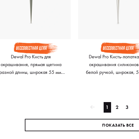
Dewal Pro Кисть для
Dewal Pro Кисть-лопатка
окрашивания, прямая щетина
окрашивания силиконов
разной длины, широкая 55 мм,
белой ручкой, широкая, 5
зеленая
черный
1
2
3
ПОКАЗАТЬ ВСЕ