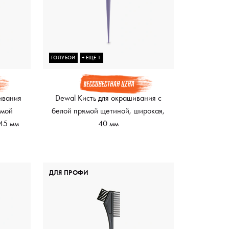
ГОЛУБОЙ
+ ЕЩЕ 1
ивания
Dewal Кисть для окрашивания с
ямой
белой прямой щетиной, широкая,
 45 мм
40 мм
ДЛЯ ПРОФИ