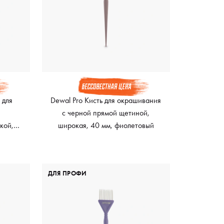
 для
Dewal Pro Кисть для окрашивания
й
с черной прямой щетиной,
кой,
широкая, 40 мм, фиолетовый
й
ДЛЯ ПРОФИ