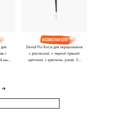
 для
Dewal Pro Кисть для окрашивания
ая с
с расческой, с черной прямой
4 мм,
щетиной, с крючком, узкая, 30
мм, черный