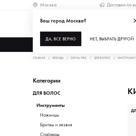
Москва
Доставка по в
Ваш город Москва?
ДА, ВСЕ ВЕРНО
НЕТ, ВЫБРАТЬ ДРУГОЙ
КАТАЛОГ
ГЛАВНАЯ
БРЕНДЫ
DEWAL PRO
ДЛЯ ВОЛОС
ИНСТРУМЕН
Категории
К
ДЛЯ ВОЛОС
Инструменты
Д
Ножницы
Бритвы и лезвия
Стайлеры