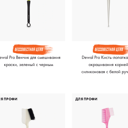
ewal Pro Венчик для смешивания
Dewal Pro Кисть-лопатка
краски, зеленый с черным
окрашивания корне
силиконовая с белой руч
узкая, 44 мм, черны
ЛЯ ПРОФИ
ДЛЯ ПРОФИ