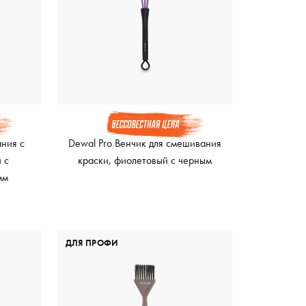
ания с
Dewal Pro Венчик для смешивания
 с
краски, фиолетовый с черным
мм
ДЛЯ ПРОФИ