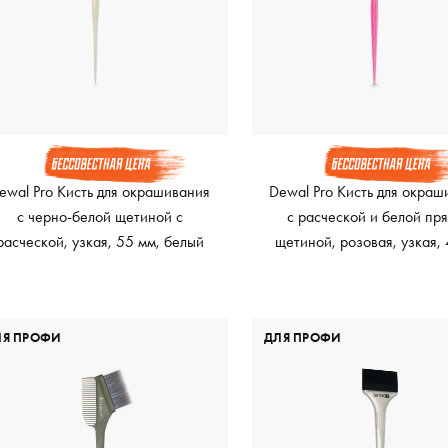
ewal Pro Кисть для окрашивания
Dewal Pro Кисть для окраш
c черно-белой щетиной с
с расческой и белой пр
расческой, узкая, 55 мм, белый
щетиной, розовая, узкая,
ЛЯ ПРОФИ
ДЛЯ ПРОФИ